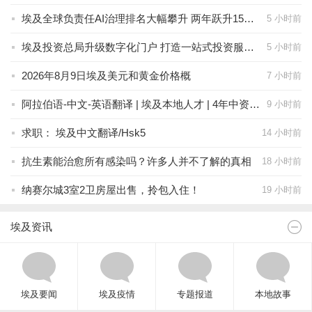
埃及全球负责任AI治理排名大幅攀升 两年跃升15位位列全球第48名
5 小时前
埃及投资总局升级数字化门户 打造一站式投资服务平台
5 小时前
2026年8月9日埃及美元和黄金价格概
7 小时前
阿拉伯语-中文-英语翻译 | 埃及本地人才 | 4年中资企业经验
9 小时前
求职： 埃及中文翻译/Hsk5
14 小时前
抗生素能治愈所有感染吗？许多人并不了解的真相
18 小时前
纳赛尔城3室2卫房屋出售，拎包入住！
19 小时前
埃及资讯
埃及要闻
埃及疫情
专题报道
本地故事