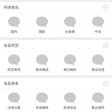
环球资讯
国内
国际
台港澳
中东
埃及经贸
经贸资讯
海关物流
每日物价
展会信息
埃及商务
法律法规
市场调研
投资创业
签证移民