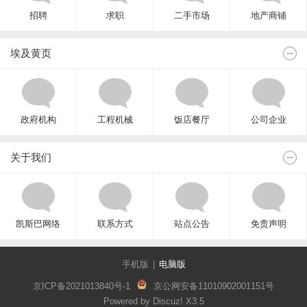
招聘
求职
二手市场
地产商铺
埃及黄页
政府机构
工程机械
饭店餐厅
公司企业
关于我们
凯斯巴网络
联系方式
站点公告
免责声明
手机版
|
电脑版
京ICP备2021013840号-1
京公网安备11010902001151号
Powered by Discuz!
X3.5