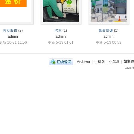
埃及股市
(2)
汽车
(1)
邮政快递
(1)
admin
admin
admin
更新 10-31 11:56
更新 5-13 01:01
更新 5-13 00:59
|
Archiver
|
手机版
|
小黑屋
|
凯斯
GMT+8