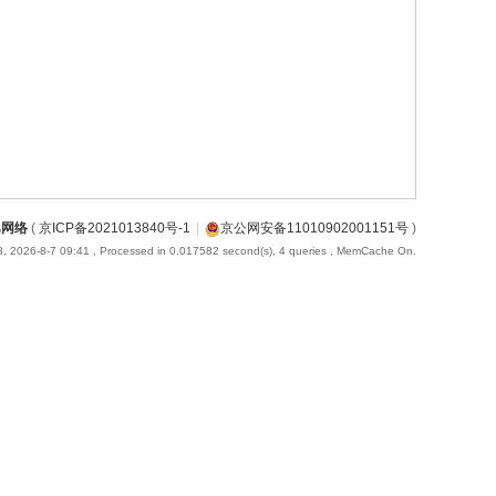
巴网络
(
京ICP备2021013840号-1
|
京公网安备11010902001151号
)
, 2026-8-7 09:41
, Processed in 0.017582 second(s), 4 queries , MemCache On.