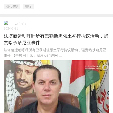
3408
2
admin
2024-7-31
法塔赫运动呼吁所有巴勒斯坦领土举行抗议活动，谴
责暗杀哈尼亚事件
法塔赫运动呼吁所有巴勒斯坦领土举行抗议活动，谴责暗杀哈尼亚
事件 【中埃网】讯：据埃及门户网 ...