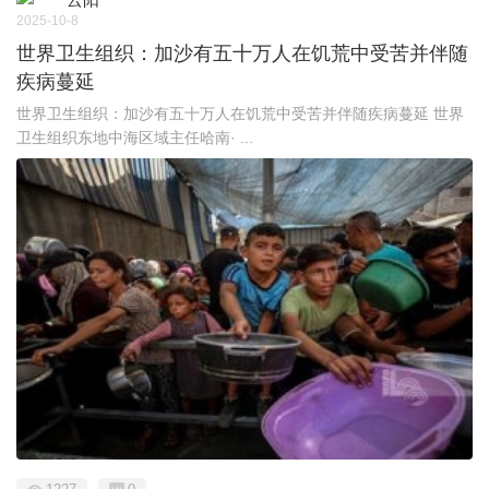
2025-10-8
世界卫生组织：加沙有五十万人在饥荒中受苦并伴随
疾病蔓延
世界卫生组织：加沙有五十万人在饥荒中受苦并伴随疾病蔓延 世界
卫生组织东地中海区域主任哈南· ...