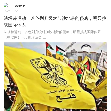
admin
2024-8-22
法塔赫运动：以色列升级对加沙地带的侵略，明显挑
战国际体系
法塔赫运动：以色列升级对加沙地带的侵略，明显挑战国际体系
【中埃网】讯：据埃及金 ...