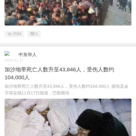
2594
0
中东华人
2024-11-17
加沙地带死亡人数升至43,846人，受伤人数约
104,000人
加沙地带死亡人数升至43,846人，受伤人数约104,000人 据埃及金
字塔在线11月17日报道，巴勒斯坦 ...