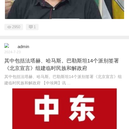
2950
1
admin
2024-7-23
其中包括法塔赫、哈马斯。巴勒斯坦14个派别签署
《北京宣言》组建临时民族和解政府
其中包括法塔赫、哈马斯。巴勒斯坦14个派别签署《北京宣言》组
建临时民族和解政府 【中埃网】讯 ...