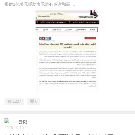
提供1亿美元援助表示衷心感谢和高 ...
1227
0
云阳
2025-10-10