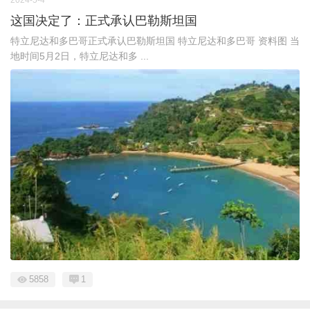
这国决定了：正式承认巴勒斯坦国
特立尼达和多巴哥正式承认巴勒斯坦国 特立尼达和多巴哥 资料图 当
地时间5月2日，特立尼达和多 ...
5858
1