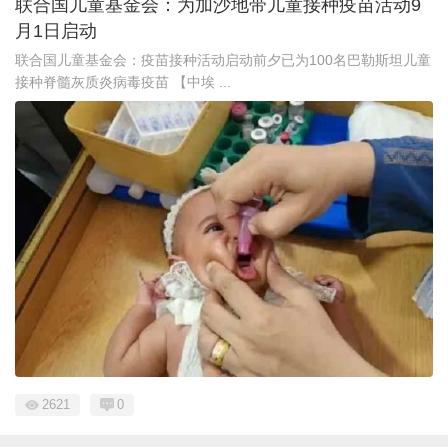
联合国儿童基金会：为加沙地带儿童接种疫苗活动9
月1日启动
联合国儿童基金会：疫苗接种活动启动前夕已为100名巴勒斯坦儿童
接种脊髓灰质炎病毒疫苗 【中埃 ...
2621
0