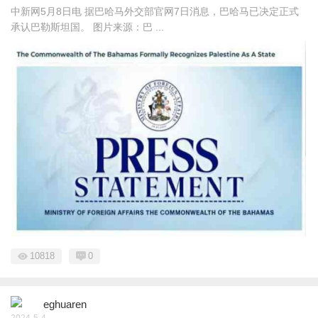
中新网5月8日电 据巴哈马外交部官网7日消息，巴哈马已决定正式
承认巴勒斯坦国。 图片来源：巴 ...
10818
0
eghuaren
2024-5-4