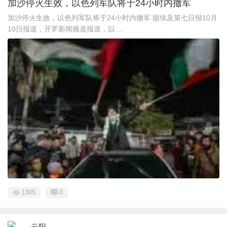
加沙停火生效，以色列军队将于24小时内撤军
加沙停火生效，以色列军队将于24小时内撤军 据埃及第七日报10月
10日报道，开罗新闻频道报道，以 ...
1305
0
云阳