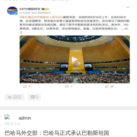
3202
0
admin
2024-5-8
巴哈马外交部：巴哈马正式承认巴勒斯坦国