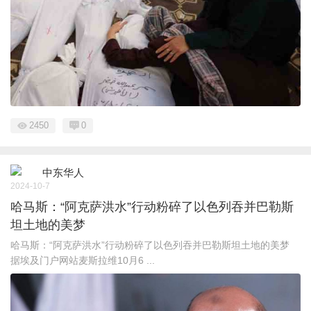
2450
0
中东华人
2024-10-7
哈马斯：“阿克萨洪水”行动粉碎了以色列吞并巴勒斯
坦土地的美梦
哈马斯：“阿克萨洪水”行动粉碎了以色列吞并巴勒斯坦土地的美梦
据埃及门户网站麦斯拉维10月6 ...