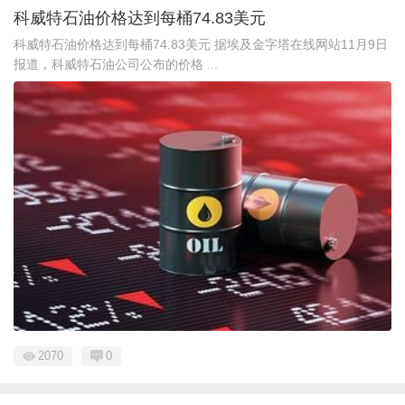
科威特石油价格达到每桶74.83美元
科威特石油价格达到每桶74.83美元 据埃及金字塔在线网站11月9日
报道，科威特石油公司公布的价格 ...
2070
0