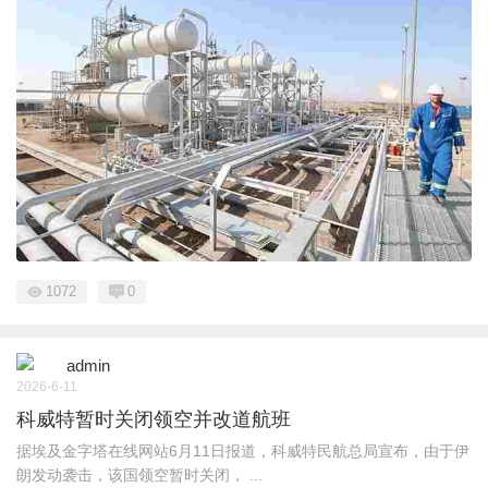
1072
0
admin
2026-6-11
科威特暂时关闭领空并改道航班
据埃及金字塔在线网站6月11日报道，科威特民航总局宣布，由于伊
朗发动袭击，该国领空暂时关闭， ...