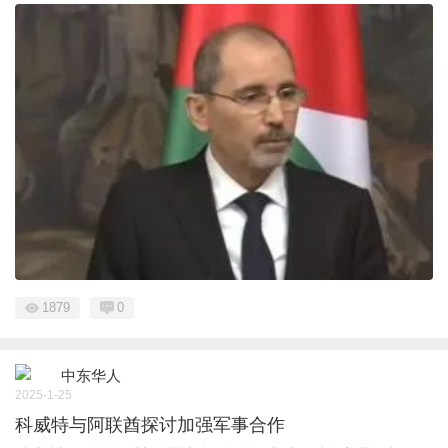
1879
0
中东华人
2025-1-25
科威特与阿联酋探讨加强军事合作