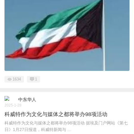
1634
1
中东华人
2025-1-28
科威特作为文化与媒体之都将举办98项活动
科威特作为文化与媒体之都将举办98项活动 据埃及门户网站《第七
日》1月27日报道，科威特新闻与 ...