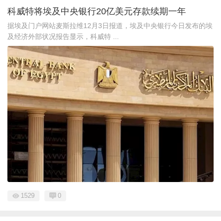
科威特将埃及中央银行20亿美元存款续期一年
据埃及门户网站麦斯拉维12月3日报道，埃及中央银行今日发布的埃
及经济外部状况报告显示，科威特 ...
1529
0