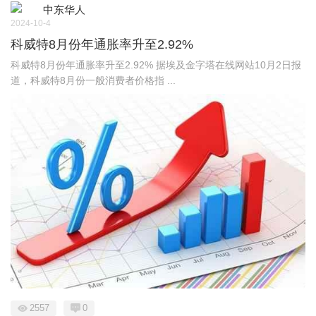
中东华人
2024-10-4
科威特8月份年通胀率升至2.92%
科威特8月份年通胀率升至2.92% 据埃及金字塔在线网站10月2日报
道，科威特8月份一般消费者价格指 ...
2557
0