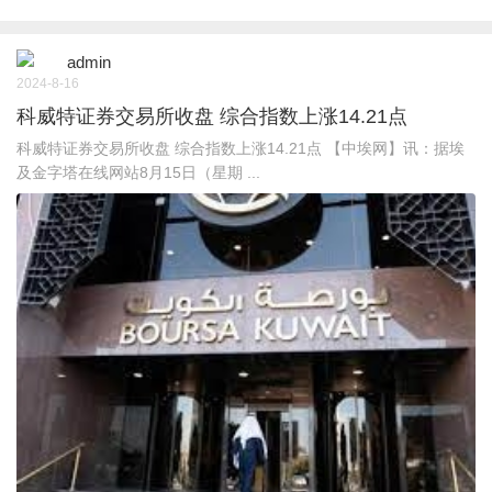
admin
2024-8-16
科威特证券交易所收盘 综合指数上涨14.21点
科威特证券交易所收盘 综合指数上涨14.21点 【中埃网】讯：据埃
及金字塔在线网站8月15日（星期 ...