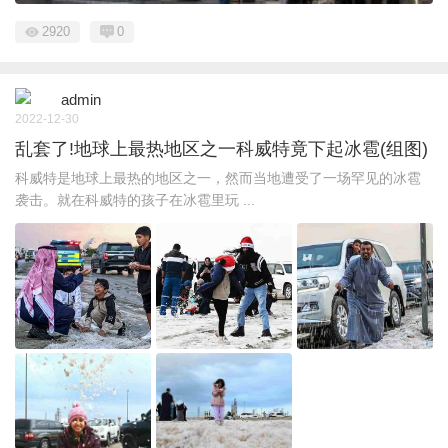
2920
0
admin
2022-12-30
乱套了!地球上最热地区之一科威特竟下起冰雹(组图)
科威特是地球上最热的地区之一，然而当地遭受了一场罕见的冰雹
袭击。就在科威特的孩子在冰雹里玩 ...