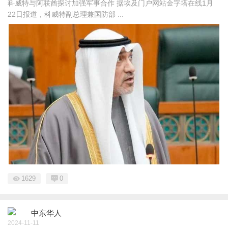
科威特与阿联酋探讨加强军事合作 据埃及门户网站金字塔在线1月
22日报道，科威特副总理兼国防部 ...
1629
0
中东华人
2024-11-11