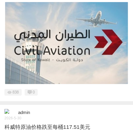
838
0
admin
2026-5-30
科威特原油价格跌至每桶117.51美元