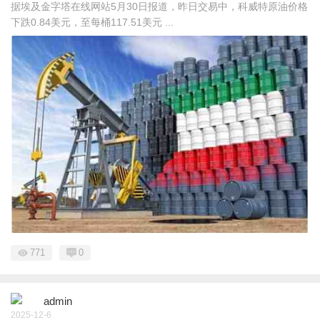
据埃及金字塔在线网站5月30日报道，昨日交易中，科威特原油价格
下跌0.84美元，至每桶117.51美元 ...
771
0
admin
2025-12-6