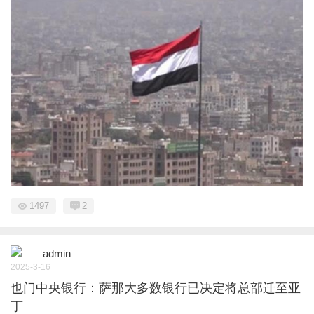
1497
2
admin
2025-3-16
也门中央银行：萨那大多数银行已决定将总部迁至亚
丁