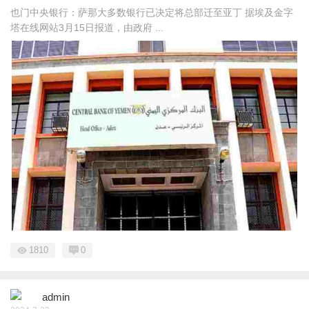
也门中央银行：萨那大多数银行已决定将总部迁至亚丁 据埃及金字
塔在线网站3月15日报道，由政府 ...
1810
0
admin