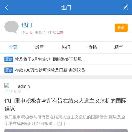
也门
也门
收藏
今日:
0
主题:
4
排名:
130
全部
最新
热门
热帖
精华
埃及将于6月实施5年期旅游签证新规
置顶
存款700万埃镑可获埃及国籍 参选议员
置顶
admin
2025-5-28
也门重申积极参与所有旨在结束人道主义危机的国际
倡议
也门重申积极参与所有旨在结束人道主义危机的国际倡议 据埃及金
字塔在线网站5月27日报道，也门 ...