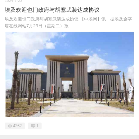
2024-7-23
埃及欢迎也门政府与胡塞武装达成协议
埃及欢迎也门政府与胡塞武装达成协议 【中埃网】讯：据埃及金字
塔在线网站7月23日（星期二）报 ...
4262
1