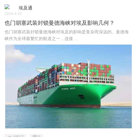
埃及通
2024-4-25
也门胡塞武装封锁曼德海峡对埃及影响几何？
也门胡塞武装封锁曼德海峡对埃及的影响是复杂而深远的。曼德海
峡作为全球最繁忙的航道之一，连接 ...