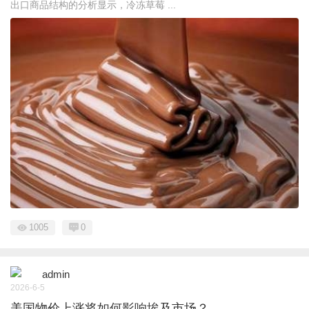
出口商品结构的分析显示，冷冻草莓 ...
1005
0
admin
2026-6-5
美国物价上涨将如何影响埃及市场？