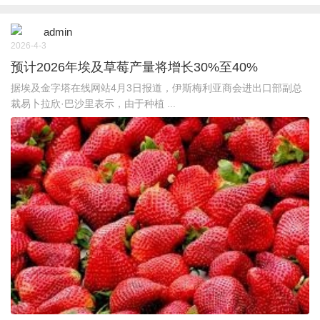
admin
2026-4-3
预计2026年埃及草莓产量将增长30%至40%
据埃及金字塔在线网站4月3日报道，伊斯梅利亚商会进出口部副总
裁易卜拉欣·巴沙里表示，由于种植 ...