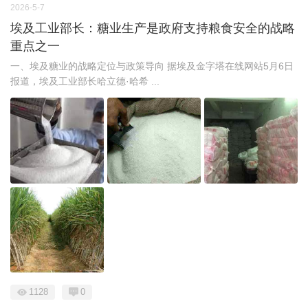
2026-5-7
埃及工业部长：糖业生产是政府支持粮食安全的战略
重点之一
一、埃及糖业的战略定位与政策导向 据埃及金字塔在线网站5月6日
报道，埃及工业部长哈立德·哈希 ...
1128
0