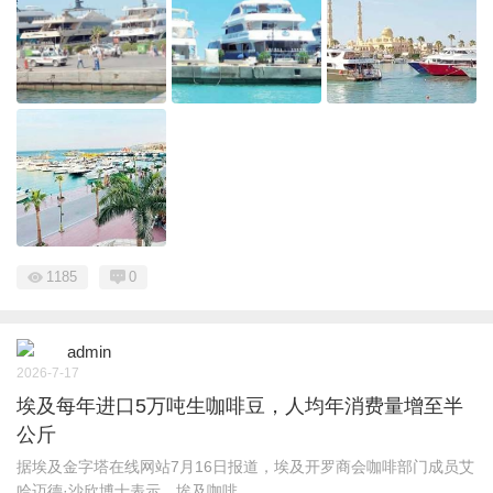
1185
0
admin
2026-7-17
埃及每年进口5万吨生咖啡豆，人均年消费量增至半
公斤
据埃及金字塔在线网站7月16日报道，埃及开罗商会咖啡部门成员艾
哈迈德·沙欣博士表示，埃及咖啡 ...