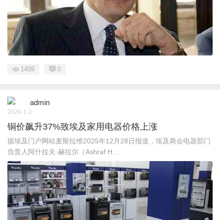
1409
0
admin
2026-1-2
铜价飙升37%致埃及家用电器价格上涨
据埃及门户网站麦斯拉维2025年12月28日报道，埃及商会电器部门
负责人阿什拉夫·赫拉尔（Ashraf H ...