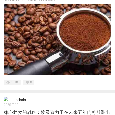
1618
0
admin
2026-7-15
雄心勃勃的战略：埃及致力于在未来五年内将服装出