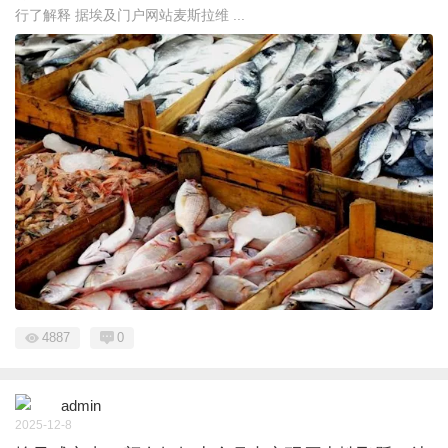
行了解释 据埃及门户网站麦斯拉维 ...
4887
0
admin
2025-12-8