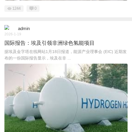
1244
0
admin
2026-1-19
国际报告：埃及引领非洲绿色氢能项目
据埃及金字塔在线网站1月18日报道，能源产业理事会 (EIC) 近期发
布的一份国际报告显示，埃及在非 ...