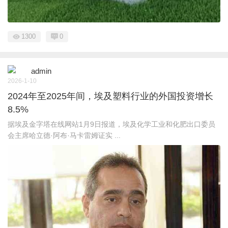
1300
0
admin
2026-1-10
2024年至2025年间，埃及塑料行业的外国投资增长
8.5%
据埃及金字塔在线网站1月9日报道，埃及化学工业和化肥出口委员
会主席哈立德·阿布·马卡雷姆证实 ...