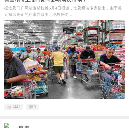
据埃及门户网站麦斯拉维6月4日报道，埃及经济专家指出，由于美
元持续高企的利率导致美元兑埃镑走 ...
1441
0
admin