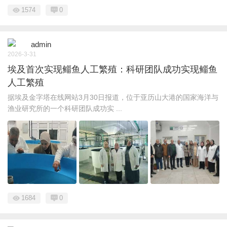
1574
0
admin
2026-3-31
埃及首次实现鲻鱼人工繁殖：科研团队成功实现鲻鱼
人工繁殖
据埃及金字塔在线网站3月30日报道，位于亚历山大港的国家海洋与
渔业研究所的一个科研团队成功实 ...
1684
0