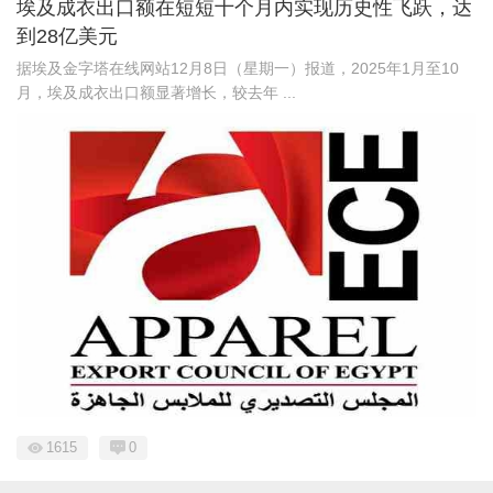
埃及成衣出口额在短短十个月内实现历史性飞跃，达
到28亿美元
据埃及金字塔在线网站12月8日（星期一）报道，2025年1月至10
月，埃及成衣出口额显著增长，较去年 ...
1615
0