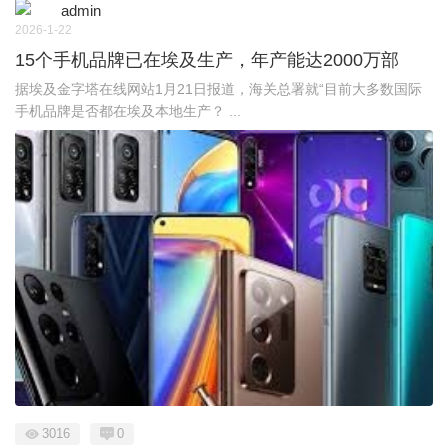
admin
2026-1-22
15个手机品牌已在埃及生产，年产能达2000万部
据埃及金字塔在线网站1月21日报道，海关总署就“目前大多数国际
手机品牌是否都在埃及本地生产？ ...
3016
0