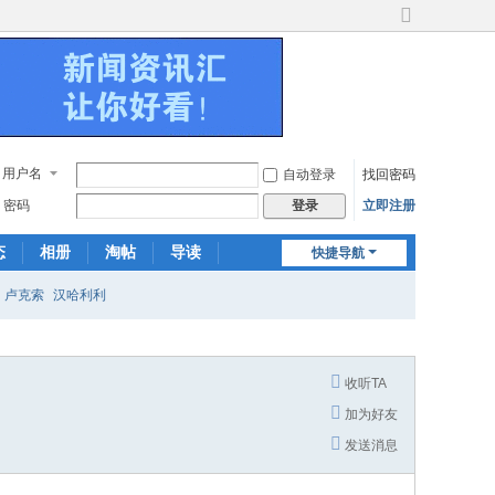
切
换
到
宽
版
用户名
自动登录
找回密码
密码
立即注册
登录
态
相册
淘帖
导读
快捷导航
日志
关于我们
卢克索
汉哈利利
收听TA
加为好友
发送消息