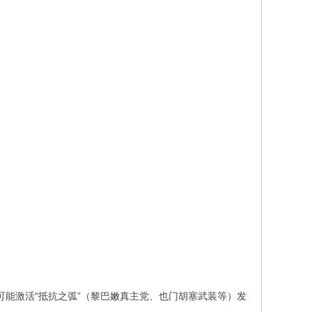
可能激活“抵抗之弧”（黎巴嫩真主党、也门胡塞武装等）发