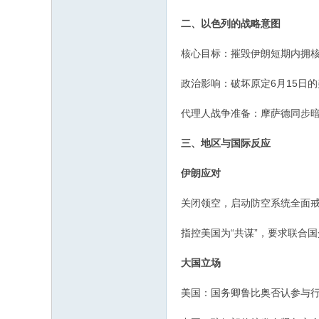
二、以色列的战略意图
‌核心目标‌：摧毁伊朗短期内拥
‌政治影响‌：破坏原定6月15
‌代理人战争准备‌：摩萨德同
三、地区与国际反应
‌伊朗应对‌
关闭领空，启动防空系统全面戒
指控美国为“共谋”，要求联合
‌大国立场‌
‌美国‌：国务卿鲁比奥否认参