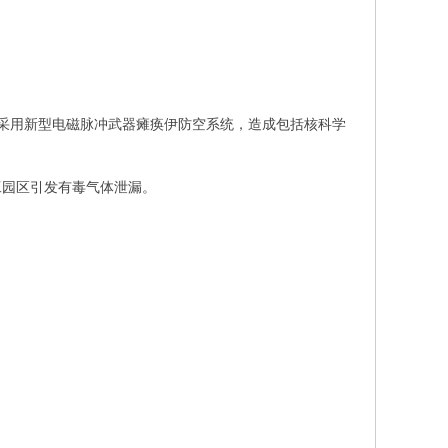
，采用新型电磁脉冲武器瘫痪伊防空系统，造成包括核科学
工园区引发有毒气体泄漏。