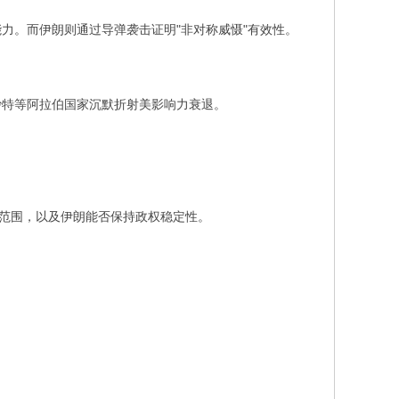
力。而伊朗则通过导弹袭击证明"非对称威慑"有效性。
沙特等阿拉伯国家沉默折射美影响力衰退。
击范围，以及伊朗能否保持政权稳定性。