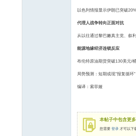
以色列情报显示伊朗已突破20
代理人战争转向正面对抗
从以往通过黎巴嫩真主党、叙
能源地缘经济连锁反应
布伦特原油期货突破130美元
局势预测：短期或现"报复循环
编译：索菲娅
本帖子中包含更多
您需要
登录
才可以下