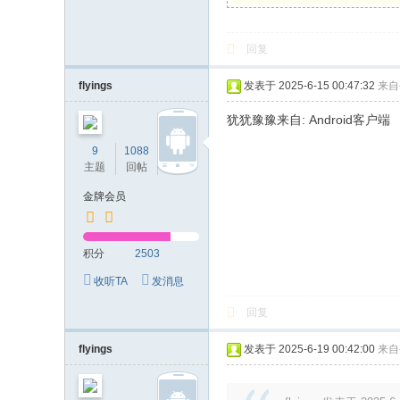
回复
flyings
发表于 2025-6-15 00:47:32
来自
犹犹豫豫来自: Android客户端
9
1088
2503
主题
回帖
积分
金牌会员
积分
2503
收听TA
发消息
回复
flyings
发表于 2025-6-19 00:42:00
来自